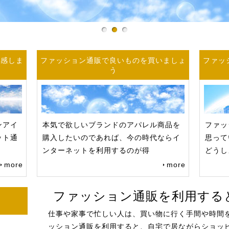
実感しま
ファッション通販で良いものを買いましょ
ファッ
う
ンアイ
本気で欲しいブランドのアパレル商品を
ファッ
ット通
購入したいのであれば、今の時代ならイ
思って
ンターネットを利用するのが得
どうし
more
more
ファッション通販を利用する
仕事や家事で忙しい人は、買い物に行く手間や時間
ッション通販を利用すると、自宅で居ながらショッ