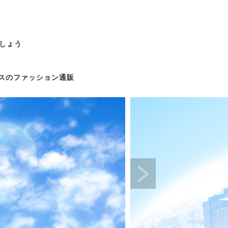
しょう
スのファッション通販