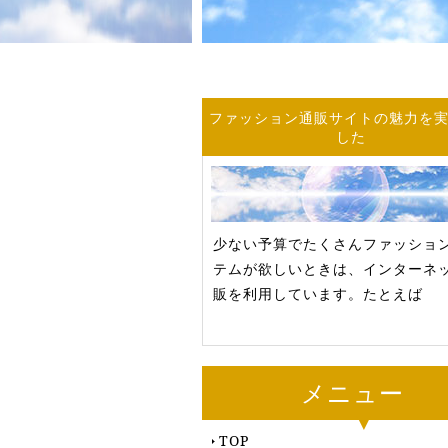
ファッション通販サイトの魅力を
した
少ない予算でたくさんファッショ
テムが欲しいときは、インターネ
販を利用しています。たとえば
メニュー
TOP