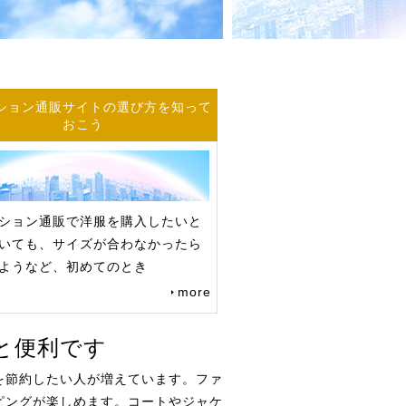
ション通販サイトの選び方を知って
おこう
ション通販で洋服を購入したいと
いても、サイズが合わなかったら
ようなど、初めてのとき
more
と便利です
を節約したい人が増えています。ファ
ピングが楽しめます。コートやジャケ